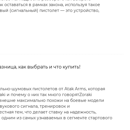
 оставаться в рамках закона, используя такое
вый (сигнальный) пистолет — это устройство,
азница, как выбрать и что купить!
ально-шумовых пистолетов от Atak Arms, которая
i и почему о них так много говорятZoraki
е внешне максимально похожи на боевые модели
 звукового сигнала, тренировок и
тная тем, что делает ставку на надежность,
л одним из самых узнаваемых в сегменте стартового