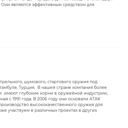
. Они являются эффективным средством для
трельного, шумового, стартового оружия под
тамбуле, Турция. В нашей стране компания более
ели имеют глубокие корни в оружейной индустрии,
я с 1991 года. В 2006 году они основали ATAK
производство высококачественного оружия для
кже участвуем в различных проектах в других