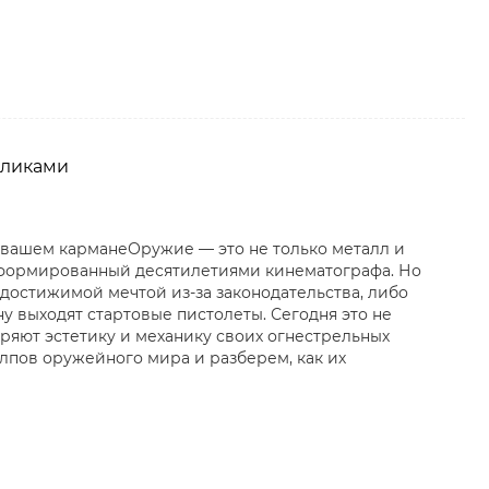
пликами
 вашем карманеОружие — это не только металл и
 сформированный десятилетиями кинематографа. Но
достижимой мечтой из-за законодательства, либо
 выходят стартовые пистолеты. Сегодня это не
оряют эстетику и механику своих огнестрельных
олпов оружейного мира и разберем, как их