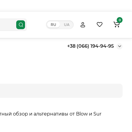
0
RU
UA
+38 (066) 194-94-95
стный обзор и альтернативы от Blow и Sur