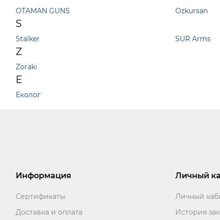
OTAMAN GUNS
Ozkursan
S
Stalker
SUR Arms
Z
Zoraki
Е
Еколог
Информация
Личный к
Сертификаты
Личный каб
Доставка и оплата
История зак