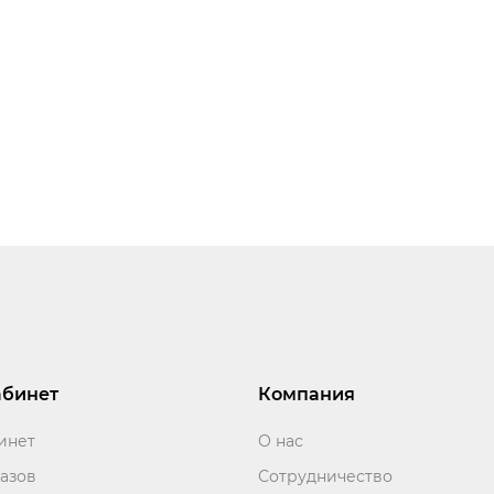
абинет
Компания
инет
О нас
азов
Сотрудничество