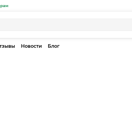
ерам
тзывы
Новости
Блог