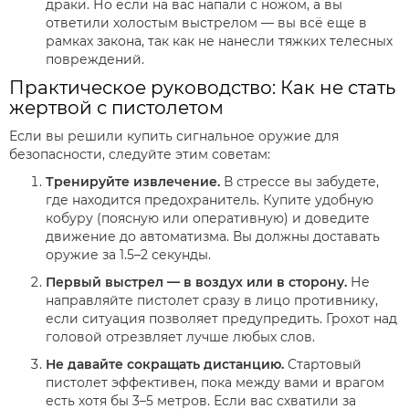
драки. Но если на вас напали с ножом, а вы
ответили холостым выстрелом — вы всё еще в
рамках закона, так как не нанесли тяжких телесных
повреждений.
Практическое руководство: Как не стать
жертвой с пистолетом
Если вы решили купить сигнальное оружие для
безопасности, следуйте этим советам:
Тренируйте извлечение.
В стрессе вы забудете,
где находится предохранитель. Купите удобную
кобуру (поясную или оперативную) и доведите
движение до автоматизма. Вы должны доставать
оружие за 1.5–2 секунды.
Первый выстрел — в воздух или в сторону.
Не
направляйте пистолет сразу в лицо противнику,
если ситуация позволяет предупредить. Грохот над
головой отрезвляет лучше любых слов.
Не давайте сокращать дистанцию.
Стартовый
пистолет эффективен, пока между вами и врагом
есть хотя бы 3–5 метров. Если вас схватили за