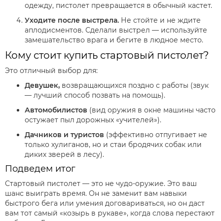
одежду, пистолет превращается в обычный кастет.
Уходите после выстрела.
Не стойте и не ждите
аплодисментов. Сделали выстрел — используйте
замешательство врага и бегите в людное место.
Кому стоит купить стартовый пистолет?
Это отличный выбор для:
Девушек,
возвращающихся поздно с работы (звук
— лучший способ позвать на помощь).
Автомобилистов
(вид оружия в окне машины часто
остужает пыл дорожных «учителей»).
Дачников и туристов
(эффективно отпугивает не
только хулиганов, но и стаи бродячих собак или
диких зверей в лесу).
Подведем итог
Стартовый пистолет — это не чудо-оружие. Это ваш
шанс выиграть время. Он не заменит вам навыки
быстрого бега или умения договариваться, но он даст
вам тот самый «козырь в рукаве», когда слова перестают