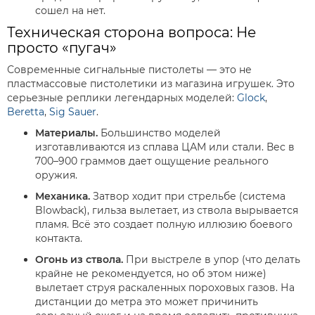
сошел на нет.
Техническая сторона вопроса: Не
просто «пугач»
Современные сигнальные пистолеты — это не
пластмассовые пистолетики из магазина игрушек. Это
серьезные реплики легендарных моделей:
Glock
,
Beretta
,
Sig Sauer
.
Материалы.
Большинство моделей
изготавливаются из сплава ЦАМ или стали. Вес в
700–900 граммов дает ощущение реального
оружия.
Механика.
Затвор ходит при стрельбе (система
Blowback), гильза вылетает, из ствола вырывается
пламя. Всё это создает полную иллюзию боевого
контакта.
Огонь из ствола.
При выстреле в упор (что делать
крайне не рекомендуется, но об этом ниже)
вылетает струя раскаленных пороховых газов. На
дистанции до метра это может причинить