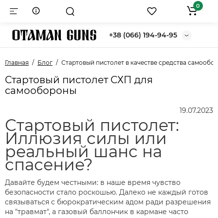
0
+38 (066) 194-94-95
Главная
Блог
Стартовый пистолет в качестве средства самообо
Стартовый пистолет СХП для
самообороны
19.07.2023
Стартовый пистолет:
Иллюзия силы или
реальный шанс на
спасение?
Давайте будем честными: в наше время чувство
безопасности стало роскошью. Далеко не каждый готов
связываться с бюрократическим адом ради разрешения
на "травмат", а газовый баллончик в кармане часто